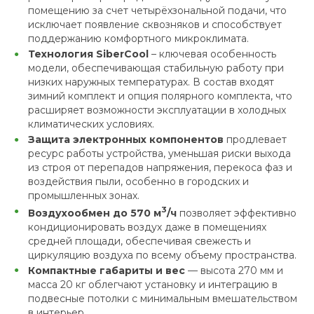
помещению за счет четырёхзональной подачи, что
исключает появление сквозняков и способствует
поддержанию комфортного микроклимата.
Технология SiberCool
– ключевая особенность
модели, обеспечивающая стабильную работу при
низких наружных температурах. В состав входят
зимний комплект и опция полярного комплекта, что
расширяет возможности эксплуатации в холодных
климатических условиях.
Защита электронных компонентов
продлевает
ресурс работы устройства, уменьшая риски выхода
из строя от перепадов напряжения, перекоса фаз и
воздействия пыли, особенно в городских и
промышленных зонах.
3
Воздухообмен до 570 м
/ч
позволяет эффективно
кондиционировать воздух даже в помещениях
средней площади, обеспечивая свежесть и
циркуляцию воздуха по всему объему пространства.
Компактные габариты и вес
— высота 270 мм и
масса 20 кг облегчают установку и интеграцию в
подвесные потолки с минимальным вмешательством
в интерьер.