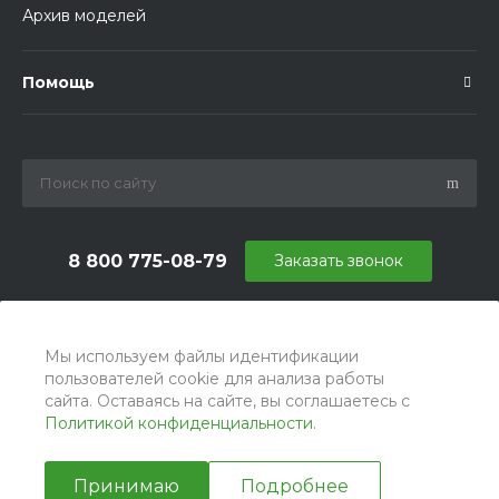
Архив моделей
Помощь
8 800 775-08-79
Заказать звонок
info@ballu.com.ru
г. Москва, БЦ Вятский, ул. Вятская д.70, офис 715
Мы используем файлы идентификации
пользователей cookie для анализа работы
сайта. Оставаясь на сайте, вы соглашаетесь с
Политикой конфиденциальности
.
Принимаю
Подробнее