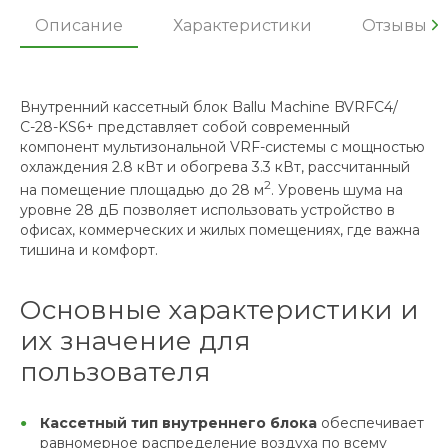
Описание
Характеристики
Отзывы
Внутренний кассетный блок Ballu Machine BVRFC4/
С-28-KS6+ представляет собой современный
компонент мультизональной VRF-системы с мощностью
охлаждения 2.8 кВт и обогрева 3.3 кВт, рассчитанный
2
на помещение площадью до 28 м
. Уровень шума на
уровне 28 дБ позволяет использовать устройство в
офисах, коммерческих и жилых помещениях, где важна
тишина и комфорт.
Основные характеристики и
их значение для
пользователя
Кассетный тип внутреннего блока
обеспечивает
равномерное распределение воздуха по всему