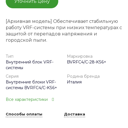
Уточнить цену
[Архивная модель] Обеспечивает стабильную
работу VRF-системы при низких температурах с
защитой от перепадов напряжения и
городской пыли.
Тип
Маркировка
Внутренний блок VRF-
BVRFC4/С-28-KS6+
системы
Серия
Родина бренда
Внутренние блоки VRF-
Италия
системы BVRFC4/С-KS6+
Все характеристики
Способы оплаты
Доставка