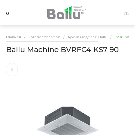
Главная
/
Каталог товаров
/
Архив моделей Ballu
/
Ballu Mach
Ballu Machine BVRFC4-KS7-90