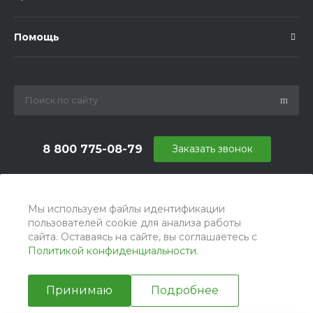
Помощь
8 800 775-08-79
Заказать звонок
info@ballu.com.ru
г. Москва, БЦ Вятский, ул. Вятская д.70, офис 715
Мы используем файлы идентификации
пользователей cookie для анализа работы
сайта. Оставаясь на сайте, вы соглашаетесь с
Политикой конфиденциальности
.
Принимаю
Подробнее