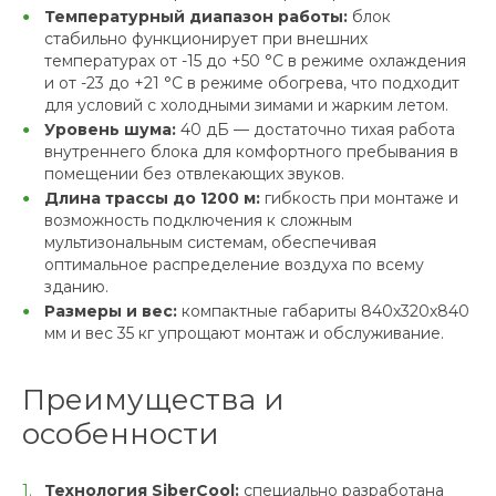
Температурный диапазон работы:
блок
стабильно функционирует при внешних
температурах от -15 до +50 °C в режиме охлаждения
и от -23 до +21 °C в режиме обогрева, что подходит
для условий с холодными зимами и жарким летом.
Уровень шума:
40 дБ — достаточно тихая работа
внутреннего блока для комфортного пребывания в
помещении без отвлекающих звуков.
Длина трассы до 1200 м:
гибкость при монтаже и
возможность подключения к сложным
мультизональным системам, обеспечивая
оптимальное распределение воздуха по всему
зданию.
Размеры и вес:
компактные габариты 840х320х840
мм и вес 35 кг упрощают монтаж и обслуживание.
Преимущества и
особенности
Технология SiberCool:
специально разработана