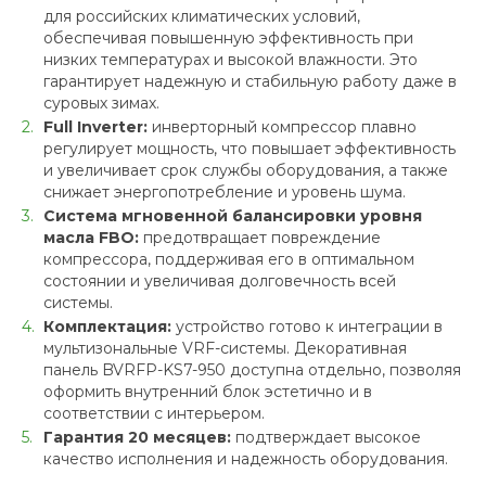
для российских климатических условий,
обеспечивая повышенную эффективность при
низких температурах и высокой влажности. Это
гарантирует надежную и стабильную работу даже в
суровых зимах.
Full Inverter:
инверторный компрессор плавно
регулирует мощность, что повышает эффективность
и увеличивает срок службы оборудования, а также
снижает энергопотребление и уровень шума.
Система мгновенной балансировки уровня
масла FBO:
предотвращает повреждение
компрессора, поддерживая его в оптимальном
состоянии и увеличивая долговечность всей
системы.
Комплектация:
устройство готово к интеграции в
мультизональные VRF-системы. Декоративная
панель BVRFP-KS7-950 доступна отдельно, позволяя
оформить внутренний блок эстетично и в
соответствии с интерьером.
Гарантия 20 месяцев:
подтверждает высокое
качество исполнения и надежность оборудования.