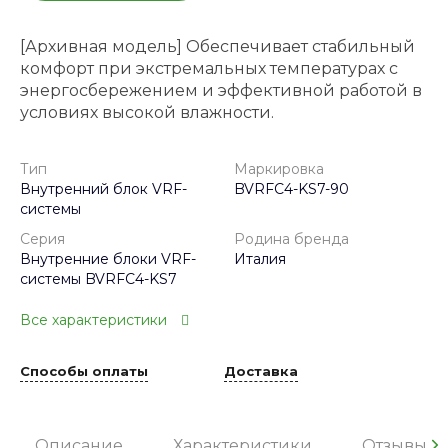
[Архивная модель] Обеспечивает стабильный
комфорт при экстремальных температурах с
энергосбережением и эффективной работой в
условиях высокой влажности.
Тип
Маркировка
Внутренний блок VRF-
BVRFC4-KS7-90
системы
Серия
Родина бренда
Внутренние блоки VRF-
Италия
системы BVRFC4-KS7
Все характеристики
Способы оплаты
Доставка
Описание
Характеристики
Отзывы