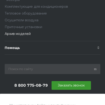
Комплектующие для кондиционеров
Тепловое оборудование
Осушители воздуха
Приточные установки
Архив моделей
Помощь
8 800 775-08-79
Заказать звонок
info@ballu.com.ru