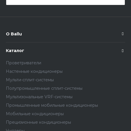
О Ballu
Каталог
Проветриватели
Настенные кондиционеры
Мульти-сплит-системы
Полупромышленные сплит-системы
Мультизональные VRF-системы
Промышленные мобильные кондиционеры
Мобильные кондиционеры
Прецизионные кондиционеры
Чиллеры