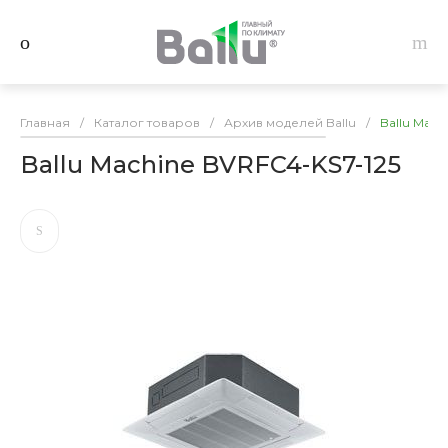
Главная
/
Каталог товаров
/
Архив моделей Ballu
/
Ballu Mach
Ballu Machine BVRFC4-KS7-125