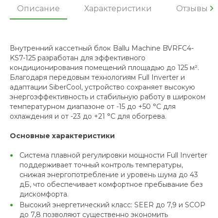
Описание
Характеристики
Отзывы
Внутренний кассетный блок Ballu Machine BVRFC4-
KS7-125 разработан для эффективного
кондиционирования помещений площадью до 125 м².
Благодаря передовым технологиям Full Inverter и
адаптации SiberCool, устройство сохраняет высокую
энергоэффективность и стабильную работу в широком
температурном диапазоне от -15 до +50 °C для
охлаждения и от -23 до +21 °C для обогрева.
Основные характеристики
Система плавной регулировки мощности Full Inverter
поддерживает точный контроль температуры,
снижая энергопотребление и уровень шума до 43
дБ, что обеспечивает комфортное пребывание без
дискомфорта.
Высокий энергетический класс: SEER до 7,9 и SCOP
до 7,8 позволяют существенно экономить