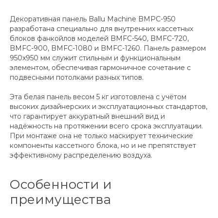
Декоративная панель Ballu Machine BMPC-950
разработана специально для внутренних кассетных
блоков фанкойлов моделей BMFC-540, BMFC-720,
BMFC-900, BMFC-1080 и BMFC-1260. Панель размером
950x950 мм служит стильным и функциональным
элементом, обеспечивая гармоничное сочетание с
подвесными потолками разных типов.
Эта белая панель весом 5 кг изготовлена с учётом
высоких дизайнерских и эксплуатационных стандартов,
что гарантирует аккуратный внешний вид и
надёжность на протяжении всего срока эксплуатации.
При монтаже она не только маскирует технические
компоненты кассетного блока, но и не препятствует
эффективному распределению воздуха.
Особенности и
преимущества