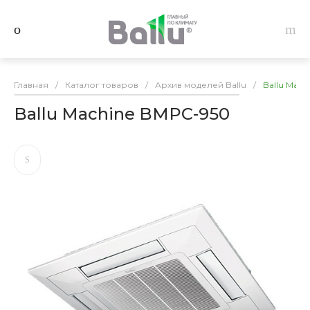
Главная
/
Каталог товаров
/
Архив моделей Ballu
/
Ballu Mac
Ballu Machine BMPC-950