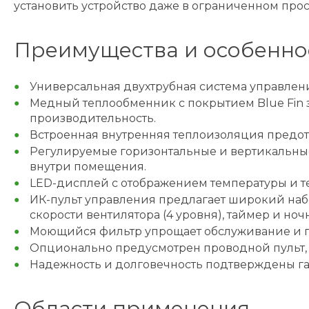
установить устройство даже в ограниченном про
Преимущества и особенно
Универсальная двухтрубная система управлен
Медный теплообменник с покрытием Blue Fin 
производительность.
Встроенная внутренняя теплоизоляция предот
Регулируемые горизонтальные и вертикальные
внутри помещения.
LED-дисплей с отображением температуры и т
ИК-пульт управления предлагает широкий набо
скорости вентилятора (4 уровня), таймер и н
Моющийся фильтр упрощает обслуживание и по
Опционально предусмотрен проводной пульт, 
Надежность и долговечность подтверждены га
Области применения