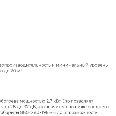
олодопроизводительность и минимальный уровень
 до 20 м².
богрева мощностью 2,7 кВт. Это позволяет
 от 28 до 37 дБ, что значительно ниже среднего
и габариты 880×280×196 мм дают возможность