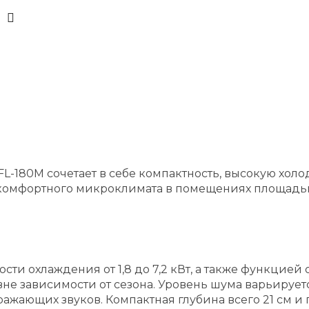
FL-180M сочетает в себе компактность, высокую х
 комфортного микроклимата в помещениях площадью
 охлаждения от 1,8 до 7,2 кВт, а также функцией о
 зависимости от сезона. Уровень шума варьируется
дражающих звуков. Компактная глубина всего 21 см 