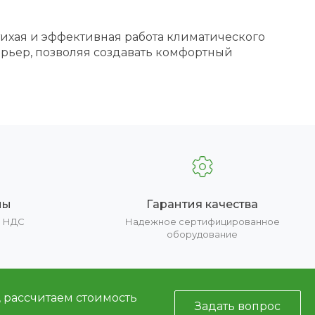
ихая и эффективная работа климатического
ерьер, позволяя создавать комфортный
ны
Гарантия качества
е НДС
Надежное сертифицированное
оборудование
, рассчитаем стоимость
Задать вопрос