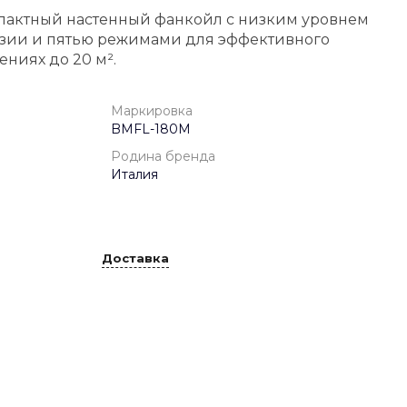
пактный настенный фанкойл с низким уровнем
озии и пятью режимами для эффективного
ниях до 20 м².
Маркировка
BMFL-180M
Родина бренда
Италия
Доставка