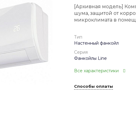
[Архивная модель] Ком
шума, защитой от корр
микроклимата в помеще
Тип
Настенный фанкойл
Серия
Фанкойлы Line
Все характеристики
Способы оплаты