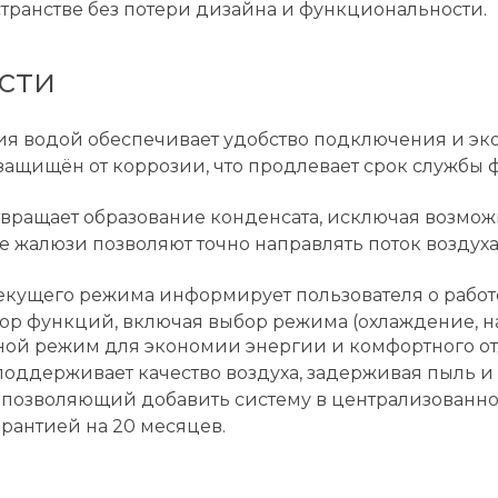
странстве без потери дизайна и функциональности.
сти
ия водой обеспечивает удобство подключения и эк
защищён от коррозии, что продлевает срок службы
вращает образование конденсата, исключая возмож
 жалюзи позволяют точно направлять поток воздух
екущего режима информирует пользователя о работе
р функций, включая выбор режима (охлаждение, на
очной режим для экономии энергии и комфортного от
ддерживает качество воздуха, задерживая пыль и 
позволяющий добавить систему в централизованно
рантией на 20 месяцев.