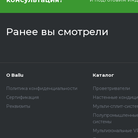
Ранее вы смотрели
О Ballu
Каталог
Политика конфиденциальности
Проветриватели
Сертификация
Настенные кондиц
Реквизиты
Мульти-сплит-сист
Полупромышленные
системы
Мультизональные V