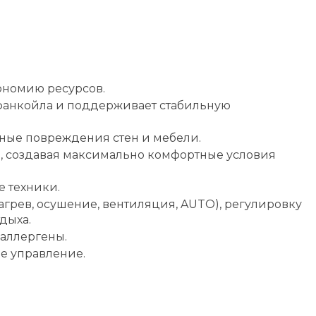
ономию ресурсов.
 фанкойла и поддерживает стабильную
ные повреждения стен и мебели.
а, создавая максимально комфортные условия
 техники.
грев, осушение, вентиляция, AUTO), регулировку
дыха.
аллергены.
е управление.