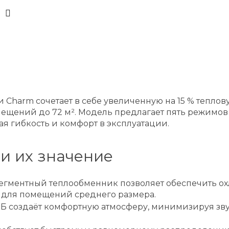
 Charm сочетает в себе увеличенную на 15 % тепло
щений до 72 м². Модель предлагает пять режимов 
я гибкость и комфорт в эксплуатации.
и их значение
гментный теплообменник позволяет обеспечить охлаж
о для помещений среднего размера.
 дБ создаёт комфортную атмосферу, минимизируя з