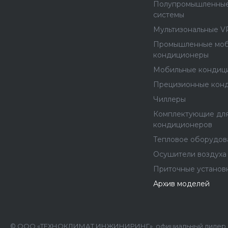
Полупромышленные
системы
Мультизональные V
Промышленные мо
кондиционеры
Мобильные кондиц
Прецизионные кон
Чиллеры
Комплектующие дл
кондиционеров
Тепловое оборудов
Осушители воздуха
Приточные установ
Архив моделей
© ООО «ТЕХНОКЛИМАТ ИНЖИНИРИНГ», официальный дилер B