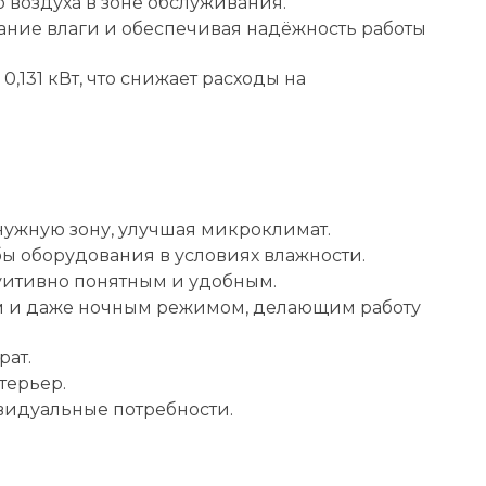
 воздуха в зоне обслуживания.
ание влаги и обеспечивая надёжность работы
,131 кВт, что снижает расходы на
ужную зону, улучшая микроклимат.
ы оборудования в условиях влажности.
уитивно понятным и удобным.
ом и даже ночным режимом, делающим работу
рат.
терьер.
видуальные потребности.