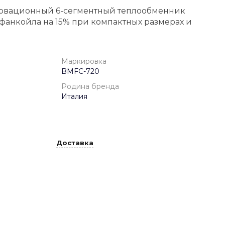
новационный 6-сегментный теплообменник
фанкойла на 15% при компактных размерах и
Маркировка
BMFC-720
Родина бренда
Италия
Доставка