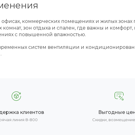
менения
 офисах, коммерческих помещениях и жилых зонах п
комнат, зон отдыха и спален, где важны и комфорт
ениях с повышенной влажностью.
современных систем вентиляции и кондиционирован
.
держка клиентов
Выгодные це
рячая линия 8-800
Скидки, возмещени