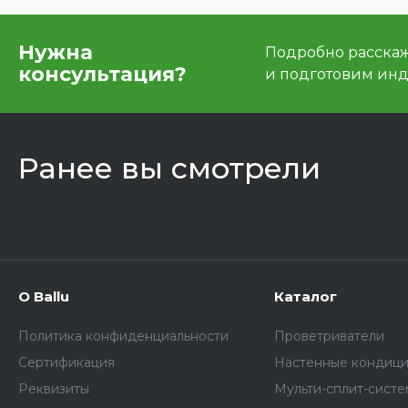
Нужна
Подробно расскаже
консультация?
и подготовим ин
Ранее вы смотрели
О Ballu
Каталог
Политика конфиденциальности
Проветриватели
Сертификация
Настенные кондиц
Реквизиты
Мульти-сплит-сист