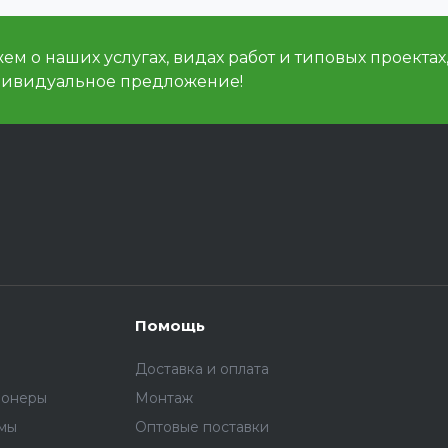
м о наших услугах, видах работ и типовых проектах
дивидуальное предложение!
Помощь
Доставка и оплата
ионеры
Монтаж
емы
Оптовые поставки