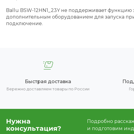
Ballu BSW-12HN1_23Y не поддерживает функцию з
дополнительным оборудованием для запуска при н
подключение.
Быстрая доставка
Под
Бережно доставляем товары по России
Го
Нужна
Подробно расскаже
консультация?
и подготовим ин