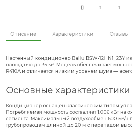
Описание
Характеристики
Отзывы
Настенный кондиционер Ballu BSW-12HN1_23Y из
площадью до 35 м². Модель обеспечивает мощность
R410A и отличается низким уровнем шума — всего 
Основные характеристики
Кондиционер оснащён классическим типом управл
Потребляемая мощность составляет 1.006 кВт на о
сегмента. Максимальный воздухообмен 600 м³/ч 
трубопроводам длиной до 20 м с перепадом высот