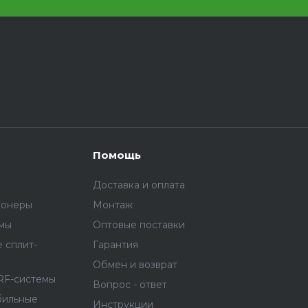
Помощь
Доставка и оплата
ионеры
Монтаж
емы
Оптовые поставки
 сплит-
Гарантия
Обмен и возврат
RF-системы
Вопрос - ответ
бильные
Инструкции