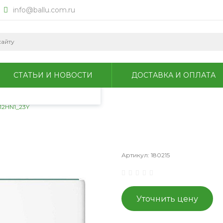
info@ballu.com.ru
okie для анализа
литикой
СТАТЬИ И НОВОСТИ
ДОСТАВКА И ОПЛАТА
12HN1_23Y
Артикул:
180215
Уточнить цену