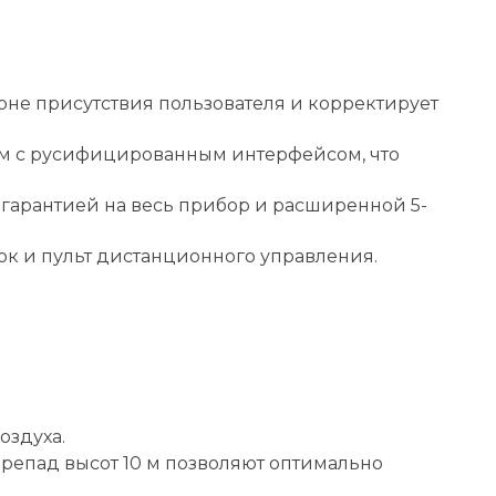
оне присутствия пользователя и корректирует
ом с русифицированным интерфейсом, что
гарантией на весь прибор и расширенной 5-
к и пульт дистанционного управления.
оздуха.
репад высот 10 м позволяют оптимально