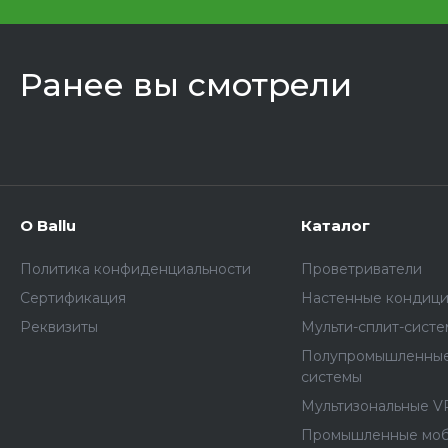
Ранее вы смотрели
О Ballu
Каталог
Политика конфиденциальности
Проветриватели
Сертификация
Настенные кондиц
Реквизиты
Мульти-сплит-сист
Полупромышленные
системы
Мультизональные V
Промышленные мо