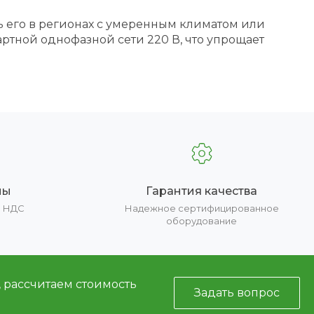
ь его в регионах с умеренным климатом или
ртной однофазной сети 220 В, что упрощает
ны
Гарантия качества
е НДС
Надежное сертифицированное
оборудование
, рассчитаем стоимость
Задать вопрос