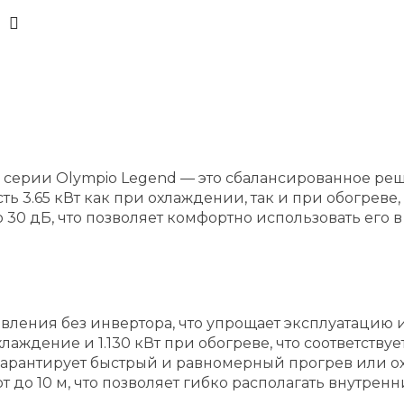
 серии Olympio Legend — это сбалансированное р
 3.65 кВт как при охлаждении, так и при обогреве,
30 дБ, что позволяет комфортно использовать его в
ения без инвертора, что упрощает эксплуатацию и
хлаждение и 1.130 кВт при обогреве, что соответст
гарантирует быстрый и равномерный прогрев или ох
 до 10 м, что позволяет гибко располагать внутрен