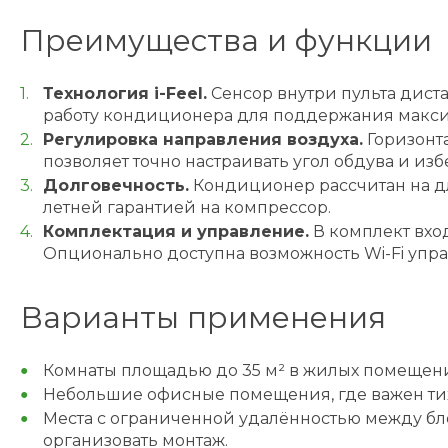
Преимущества и функции
Технология i-Feel.
Сенсор внутри пульта дист
работу кондиционера для поддержания макси
Регулировка направления воздуха.
Горизонт
позволяет точно настраивать угол обдува и из
Долговечность.
Кондиционер рассчитан на дл
летней гарантией на компрессор.
Комплектация и управление.
В комплект вхо
Опционально доступна возможность Wi-Fi упра
Варианты применения
Комнаты площадью до 35 м² в жилых помещения
Небольшие офисные помещения, где важен ти
Места с ограниченной удалённостью между бл
организовать монтаж.