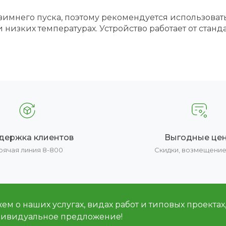
имнего пуска, поэтому рекомендуется использоват
изких температурах. Устройство работает от станда
держка клиентов
Выгодные це
рячая линия 8-800
Скидки, возмещени
м о наших услугах, видах работ и типовых проектах
дивидуальное предложение!