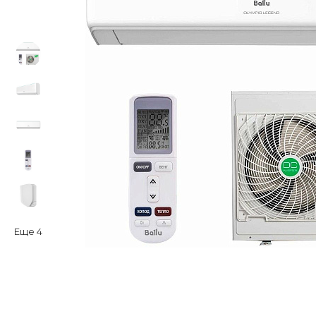
Еще
4