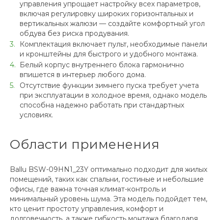
управления упрощает настройку всех параметров,
включая регулировку широких горизонтальных и
вертикальных жалюзи — создайте комфортный угол
обдува без риска продувания.
Комплектация включает пульт, необходимые панели
и кронштейны для быстрого и удобного монтажа.
Белый корпус внутреннего блока гармонично
впишется в интерьер любого дома.
Отсутствие функции зимнего пуска требует учета
при эксплуатации в холодное время, однако модель
способна надежно работать при стандартных
условиях.
Области применения
Ballu BSW-09HN1_23Y оптимально подходит для жилых
помещений, таких как спальни, гостиные и небольшие
офисы, где важна точная климат-контроль и
минимальный уровень шума. Эта модель подойдет тем,
кто ценит простоту управления, комфорт и
долговечность, а также гибкость монтажа благодаря