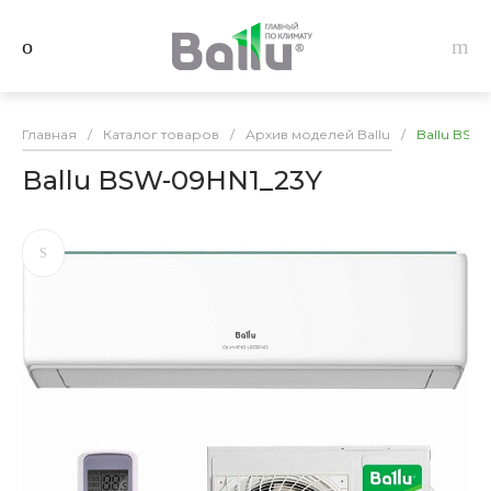
Главная
/
Каталог товаров
/
Архив моделей Ballu
/
Ballu BSW
Ballu BSW-09HN1_23Y