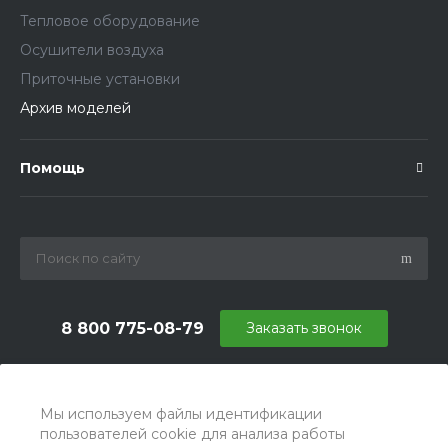
Тепловое оборудование
Осушители воздуха
Приточные установки
Архив моделей
Помощь
8 800 775-08-79
Заказать звонок
info@ballu.com.ru
г. Москва, БЦ Вятский, ул. Вятская д.70, офис 715
Мы используем файлы идентификации
пользователей cookie для анализа работы