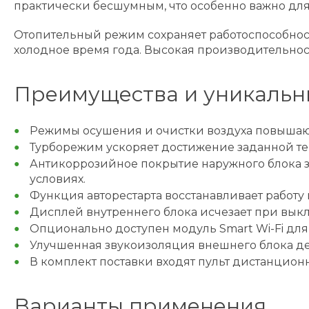
практически бесшумным, что особенно важно для
Отопительный режим сохраняет работоспособност
холодное время года. Высокая производительност
Преимущества и уникальн
Режимы осушения и очистки воздуха повышают
Турборежим ускоряет достижение заданной те
Антикоррозийное покрытие наружного блока за
условиях.
Функция авторестарта восстанавливает работу
Дисплей внутреннего блока исчезает при выкл
Опционально доступен модуль Smart Wi-Fi для
Улучшенная звукоизоляция внешнего блока де
В комплект поставки входят пульт дистанцион
Варианты применения