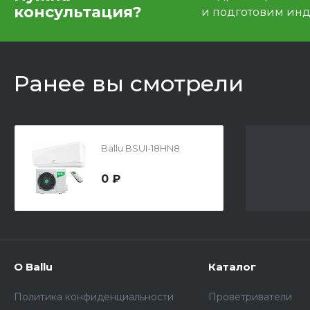
консультация?
и подготовим ин
Ранее вы смотрели
Ballu BSUI-18HN8
0 ₽
О Ballu
Каталог
Политика конфиденциальности
Проветриватели