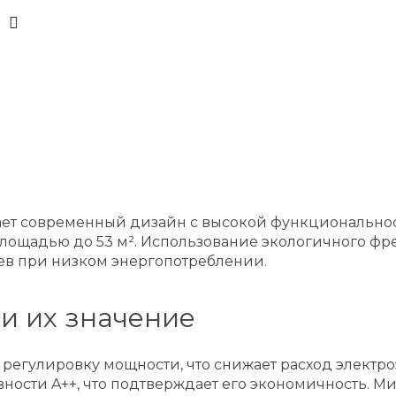
ает современный дизайн с высокой функционально
ощадью до 53 м². Использование экологичного фре
ев при низком энергопотреблении.
и их значение
егулировку мощности, что снижает расход электро
ности A++, что подтверждает его экономичность. М