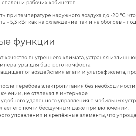
 спален и рабочих кабинетов.
ь при температуре наружного воздуха до -20 °C, ч
ь – 5,3 кВт как на охлаждение, так и на обогрев –
ые функции
 качество внутреннего климата, устраняя излишню
мпературы для быстрого комфорта.
щищает от воздействия влаги и ультрафиолета, про
 после перебоев электропитания без необходимости
ючении, не отвлекая в интерьере.
 удобного удалённого управления с мобильных устр
лает его почти бесшумным даже при включении.
ного управления и крепёжные элементы, что упроща