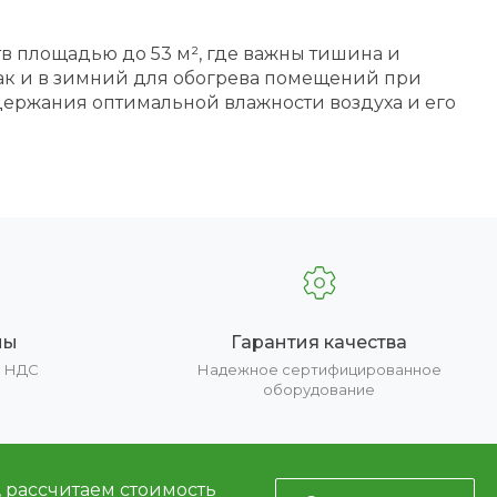
 площадью до 53 м², где важны тишина и
ак и в зимний для обогрева помещений при
держания оптимальной влажности воздуха и его
ны
Гарантия качества
е НДС
Надежное сертифицированное
оборудование
, рассчитаем стоимость