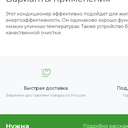
Этот кондиционер эффективно подойдет для жил
энергоэффективность. Он одинаково хорошо фун
низких уличных температурах. Также устройство
качественной очистки.
Быстрая доставка
Под
Бережно доставляем товары по России
Го
Нужна
Подробно расскаже