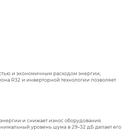
стью и экономичным расходом энергии,
она R32 и инверторной технологии позволяет
энергии и снижает износ оборудования.
инимальный уровень шума в 29–32 дБ делает его