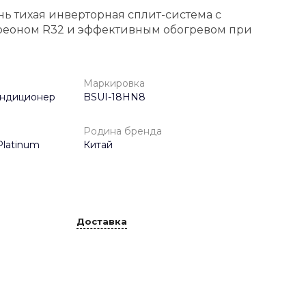
ь тихая инверторная сплит-система с
еоном R32 и эффективным обогревом при
Маркировка
ондиционер
BSUI-18HN8
Родина бренда
latinum
Китай
Доставка