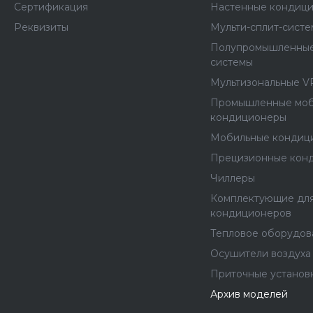
Сертификация
Настенные кондиц
Реквизиты
Мульти-сплит-сист
Полупромышленные
системы
Мультизональные V
Промышленные мо
кондиционеры
Мобильные кондиц
Прецизионные кон
Чиллеры
Комплектующие дл
кондиционеров
Тепловое оборудов
Осушители воздуха
Приточные установ
Архив моделей