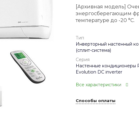
[Архивная модель] Очен
энергосберегающим фр
температуре до -20 °C.
Тип
Инверторный настенный к
(сплит-система)
Серия
Настенные кондиционеры P
Evolution DC inverter
Все характеристики
Способы оплаты