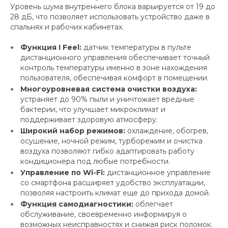
Уровень шума внутреннего блока варьируется от 19 до
28 дБ, что позволяет использовать устройство даже в
спальнях и рабочих кабинетах.
Функция I Feel:
датчик температуры в пульте
дистанционного управления обеспечивает точный
контроль температуры именно в зоне нахождения
пользователя, обеспечивая комфорт в помещении.
Многоуровневая система очистки воздуха:
устраняет до 90% пыли и уничтожает вредные
бактерии, что улучшает микроклимат и
поддерживает здоровую атмосферу.
Широкий набор режимов:
охлаждение, обогрев,
осушение, ночной режим, турборежим и очистка
воздуха позволяют гибко адаптировать работу
кондиционера под любые потребности.
Управление по Wi-Fi:
дистанционное управление
со смартфона расширяет удобство эксплуатации,
позволяя настроить климат еще до прихода домой.
Функция самодиагностики:
облегчает
обслуживание, своевременно информируя о
возможных неисправностях и снижая риск поломок.