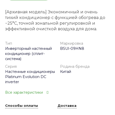
[Архивная модель] Экономичный и очень
тихий кондиционер с функцией обогрева до
−25°C, точной зональной регулировкой и
эффективной очисткой воздуха для дома.
Тип
Маркировка
Инверторный настенный
BSUI-09HN8
кондиционер (сплит-
система)
Серия
Родина бренда
Настенные кондиционеры
Китай
Platinum Evolution DC
inverter
Все характеристики
Способы оплаты
Доставка