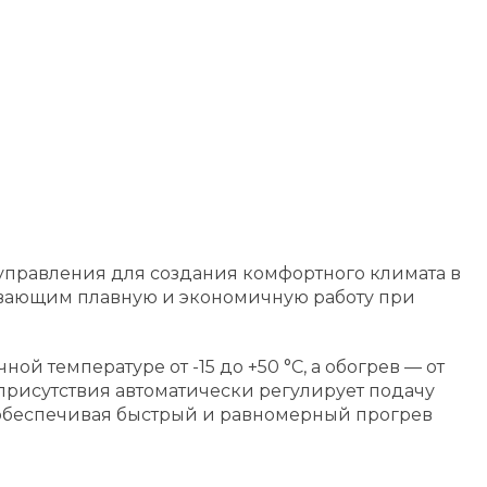
 управления для создания комфортного климата в
вающим плавную и экономичную работу при
 температуре от -15 до +50 °C, а обогрев — от
 присутствия автоматически регулирует подачу
, обеспечивая быстрый и равномерный прогрев