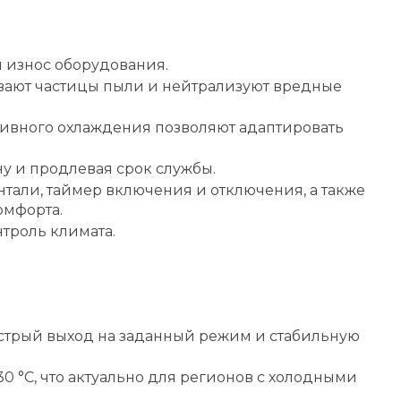
и износ оборудования.
вают частицы пыли и нейтрализуют вредные
сивного охлаждения позволяют адаптировать
у и продлевая срок службы.
нтали, таймер включения и отключения, а также
омфорта.
троль климата.
стрый выход на заданный режим и стабильную
0 °C, что актуально для регионов с холодными