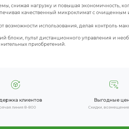
емы, снижая нагрузку и повышая экономичность, ко
печивая качественный микроклимат с очищенным и
ют возможности использования, делая контроль ма
ий блоки, пульт дистанционного управления и нео
олнительных приобретений.
держка клиентов
Выгодные це
рячая линия 8-800
Скидки, возмещени