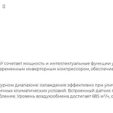
4Y сочетает мощность и интеллектуальные функции
овременным инверторным компрессором, обеспечи
ном диапазоне: охлаждение эффективно при уличной
зличных климатических условий. Встроенный датчик
бление. Уровень воздухообмена достигает 685 м³/ч