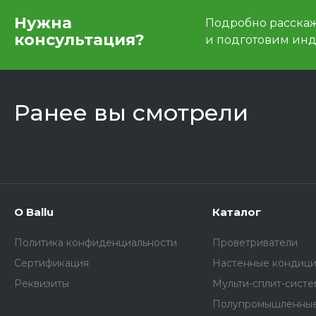
Нужна
Подробно расскаже
консультация?
и подготовим ин
Ранее вы смотрели
О Ballu
Каталог
Политика конфиденциальности
Проветриватели
Сертификация
Настенные кондиц
Реквизиты
Мульти-сплит-сист
Полупромышленные