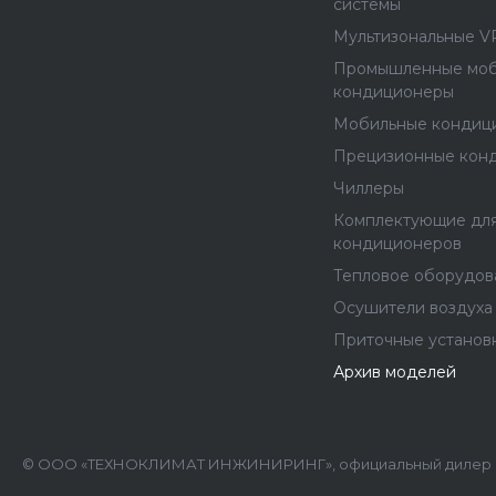
системы
Мультизональные V
Промышленные мо
кондиционеры
Мобильные кондиц
Прецизионные кон
Чиллеры
Комплектующие дл
кондиционеров
Тепловое оборудов
Осушители воздуха
Приточные установ
Архив моделей
© ООО «ТЕХНОКЛИМАТ ИНЖИНИРИНГ», официальный дилер B