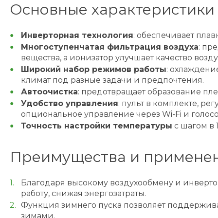
Основные характеристики
Инверторная технология
: обеспечивает пла
Многоступенчатая фильтрация воздуха
: пр
вещества, а ионизатор улучшает качество возд
Широкий набор режимов работы
: охлаждени
климат под разные задачи и предпочтения.
Автоочистка
: предотвращает образование пл
Удобство управления
: пульт в комплекте, р
опциональное управление через Wi-Fi и голо
Точность настройки температуры
с шагом в 
Преимущества и примене
Благодаря высокому воздухообмену и инверт
работу, снижая энергозатраты.
Функция зимнего пуска позволяет поддерживат
зимами.