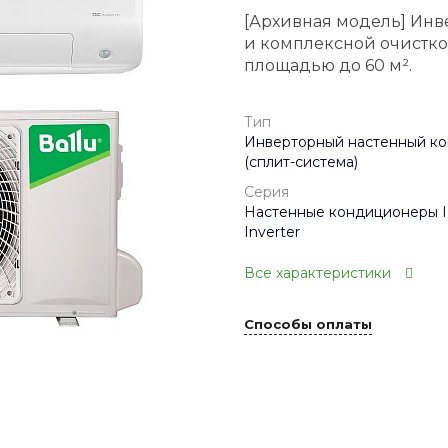
[Архивная модель] Инв
и комплексной очистко
площадью до 60 м².
Тип
Инверторный настенный к
(сплит-система)
Серия
Настенные кондиционеры I
Inverter
Все характеристики
Способы оплаты