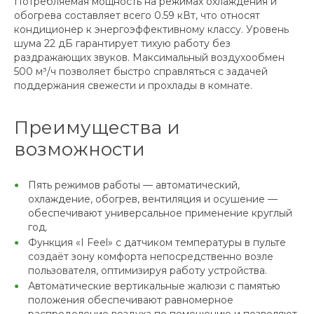
Потребляемая мощность на режимах охлаждения и
обогрева составляет всего 0.59 кВт, что относят
кондиционер к энергоэффективному классу. Уровень
шума 22 дБ гарантирует тихую работу без
раздражающих звуков. Максимальный воздухообмен
500 м³/ч позволяет быстро справляться с задачей
поддержания свежести и прохлады в комнате.
Преимущества и
возможности
Пять режимов работы — автоматический,
охлаждение, обогрев, вентиляция и осушение —
обеспечивают универсальное применение круглый
год.
Функция «I Feel» с датчиком температуры в пульте
создаёт зону комфорта непосредственно возле
пользователя, оптимизируя работу устройства.
Автоматические вертикальные жалюзи с памятью
положения обеспечивают равномерное