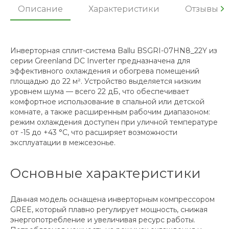
Описание
Характеристики
Отзывы
Инверторная сплит-система Ballu BSGRI-07HN8_22Y из
серии Greenland DC Inverter предназначена для
эффективного охлаждения и обогрева помещений
площадью до 22 м². Устройство выделяется низким
уровнем шума — всего 22 дБ, что обеспечивает
комфортное использование в спальной или детской
комнате, а также расширенным рабочим диапазоном:
режим охлаждения доступен при уличной температуре
от -15 до +43 °C, что расширяет возможности
эксплуатации в межсезонье.
Основные характеристики
Данная модель оснащена инверторным компрессором
GREE, который плавно регулирует мощность, снижая
энергопотребление и увеличивая ресурс работы.