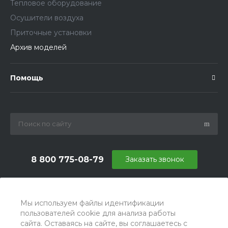
Тепловое оборудование
Осушители воздуха
Приточные установки
Архив моделей
Помощь
8 800 775-08-79
Заказать звонок
info@ballu.com.ru
г. Москва, БЦ Вятский, ул. Вятская д.70, офис 715
Мы используем файлы идентификации
пользователей cookie для анализа работы
сайта. Оставаясь на сайте, вы соглашаетесь с