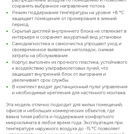
распределение воздуха по помещению и позволяют
сохранять выбранное направление потока.
Режим поддержания температуры на уровне +8 °C
защищает помещение от промерзания в зимний
период.
Скрытый дисплей внутреннего блока не отвлекает в
интерьере и сохраняет аккуратный вид установки.
Самодиагностика и самоочистка упрощают уход и
своевременное выявление неполадок, снижая
затраты на обслуживание.
Корпус выполнен из прочного пластика, устойчивого
к воздействию ультрафиолетовых лучей, что
защищает внутренний блок от выгорания и
увеличивает срок службы.
В комплект входят дистанционный пульт управления
и необходимые крепления для настенного монтажа.
Эта модель отлично подходит для жилых помещений,
офисов и небольших коммерческих объектов, где
важна тихая работа и поддержание комфортного
микроклимата в любое время года. Эксплуатация при
температуре наружного воздуха до -15 °C позволяет