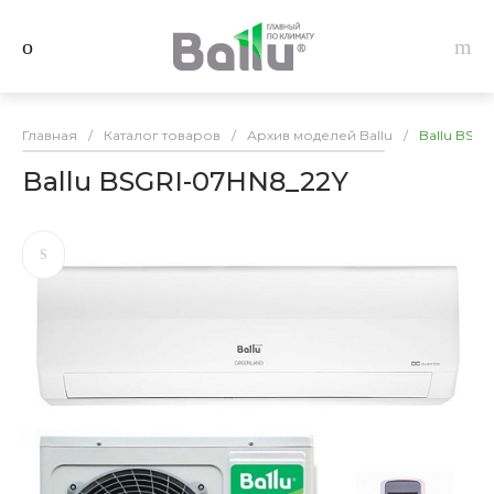
Главная
/
Каталог товаров
/
Архив моделей Ballu
/
Ballu BSG
Ballu BSGRI-07HN8_22Y