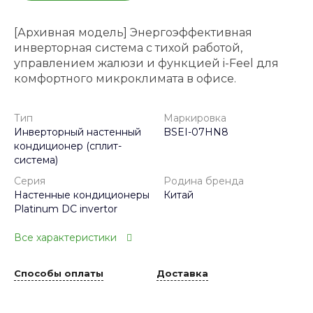
[Архивная модель] Энергоэффективная
инверторная система с тихой работой,
управлением жалюзи и функцией i-Feel для
комфортного микроклимата в офисе.
Тип
Маркировка
Инверторный настенный
BSEI-07HN8
кондиционер (сплит-
система)
Серия
Родина бренда
Настенные кондиционеры
Китай
Platinum DC invertor
Все характеристики
Способы оплаты
Доставка