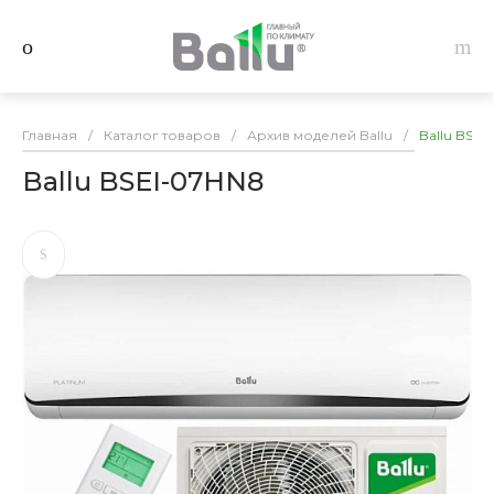
Главная
/
Каталог товаров
/
Архив моделей Ballu
/
Ballu BSEI
Ballu BSEI-07HN8