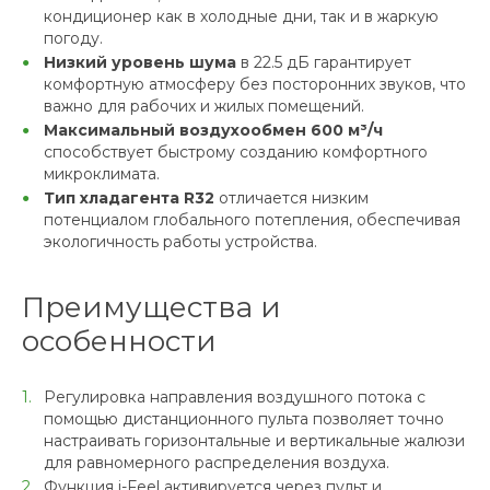
кондиционер как в холодные дни, так и в жаркую
погоду.
Низкий уровень шума
в 22.5 дБ гарантирует
комфортную атмосферу без посторонних звуков, что
важно для рабочих и жилых помещений.
Максимальный воздухообмен 600 м³/ч
способствует быстрому созданию комфортного
микроклимата.
Тип хладагента R32
отличается низким
потенциалом глобального потепления, обеспечивая
экологичность работы устройства.
Преимущества и
особенности
Регулировка направления воздушного потока с
помощью дистанционного пульта позволяет точно
настраивать горизонтальные и вертикальные жалюзи
для равномерного распределения воздуха.
Функция i-Feel активируется через пульт и