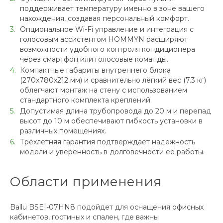
поддерживает температуру именно в зоне вашего
нахождения, создавая персональный комфорт.
Опциональное Wi-Fi управление и интеграция с
голосовым ассистентом HOMMYN расширяют
возможности удобного контроля кондиционера
через смартфон или голосовые команды.
Компактные габариты внутреннего блока
(270x780x212 мм) и сравнительно лёгкий вес (7.3 кг)
облегчают монтаж на стену с использованием
стандартного комплекта креплений.
Допустимая длина трубопровода до 20 м и перепад
высот до 10 м обеспечивают гибкость установки в
различных помещениях.
Трёхлетняя гарантия подтверждает надежность
модели и уверенность в долговечности её работы.
Области применения
Ballu BSEI-07HN8 подойдет для оснащения офисных
кабинетов, гостиных и спален, где важны