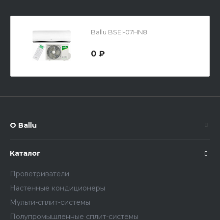
Ballu BSEI-07HN8
0 ₽
О Ballu
Каталог
Проветриватели
Настенные кондиционеры
Мульти-сплит-системы
Полупромышленные сплит-системы