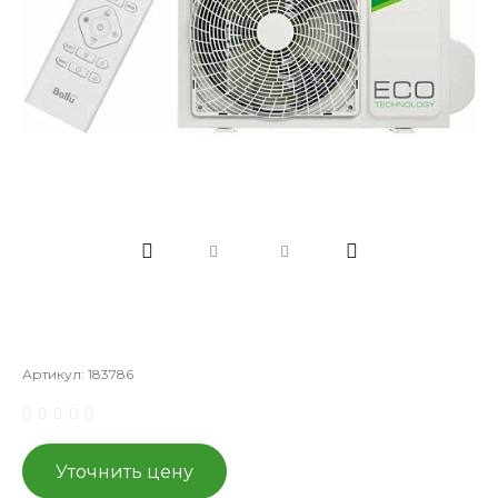
Артикул:
183786
Уточнить цену