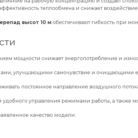
лияние на рабочую концентрацию и создает споко
ффективность теплообмена и снижает воздействие
ерепад высот 10 м
обеспечивают гибкость при мо
сти
ием мощности снижает энергопотребление и износ 
ами, улучшающими самочувствие и очищающими его 
живать постоянное направление воздушного поток
я удобного управления режимами работы, а также 
аявленное качество модели.