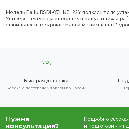
Модель Ballu BSDI-07HN8_22Y подходит для уста
Универсальный диапазон температур и тихая рабо
стабильность микроклимата и минимальный уро
Быстрая доставка
Под
Бережно доставляем товары по России
Го
Нужна
Подробно расскаже
консультация?
и подготовим ин