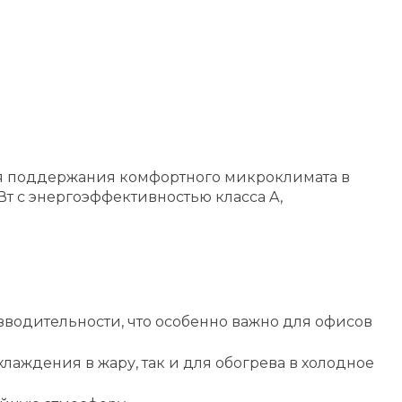
ля поддержания комфортного микроклимата в
Вт с энергоэффективностью класса A,
зводительности, что особенно важно для офисов
хлаждения в жару, так и для обогрева в холодное