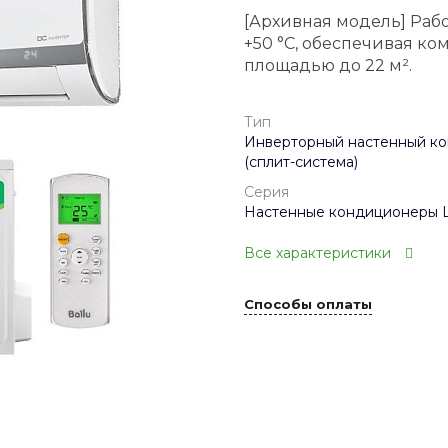
[Архивная модель] Рабо
+50 °C, обеспечивая к
площадью до 22 м².
Тип
Инверторный настенный к
(сплит-система)
Серия
Настенные кондиционеры 
Все характеристики
Способы оплаты