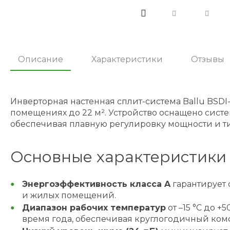
Описание
Характеристики
Отзывы
Инверторная настенная сплит-система Ballu BS
помещениях до 22 м². Устройство оснащено систе
обеспечивая плавную регулировку мощности и тих
Основные характеристики 
Энергоэффективность класса A
гарантирует 
и жилых помещений.
Диапазон рабочих температур
от –15 °C до +
время года, обеспечивая круглогодичный ком