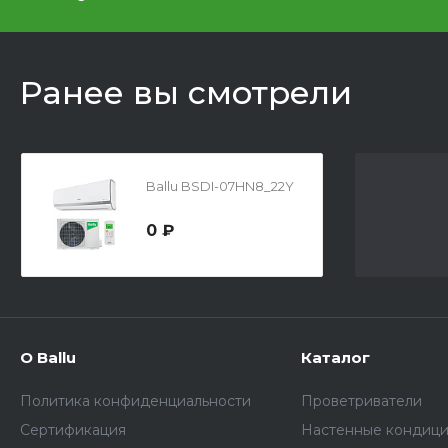
Ранее вы смотрели
Ballu BSDI-07HN8_22Y
0 ₽
О Ballu
Каталог
Политика конфиденциальности
Проветриватели
Сертификация
Настенные кондиц