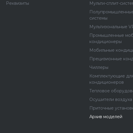
Реквизиты
Мульти-сплит-сист
Полупромышленные
системы
Мультизональные V
Промышленные мо
кондиционеры
Мобильные кондиц
Прецизионные кон
Чиллеры
Комплектующие дл
кондиционеров
Тепловое оборудов
Осушители воздуха
Приточные установ
Архив моделей