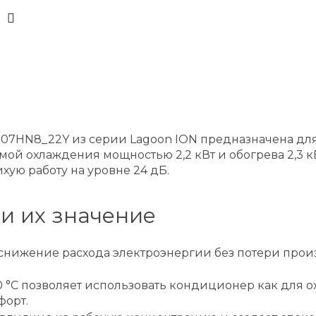
DI-07HN8_22Y из серии Lagoon ION предназначена д
мой охлаждения мощностью 2,2 кВт и обогрева 2,3 к
ую работу на уровне 24 дБ.
и их значение
снижение расхода электроэнергии без потери прои
50 °C позволяет использовать кондиционер как для о
форт.