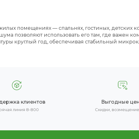
 жилых помещениях — спальнях, гостиных, детских к
шума позволяют использовать его там, где важен ко
туры круглый год, обеспечивая стабильный микрокл
держка клиентов
Выгодные це
рячая линия 8-800
Скидки, возмещени