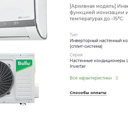
[Архивная модель] Инв
функцией ионизации и
температурах до –15°C.
Тип
Инверторный настенный к
(сплит-система)
Серия
Настенные кондиционеры 
Inverter
Все характеристики
Способы оплаты