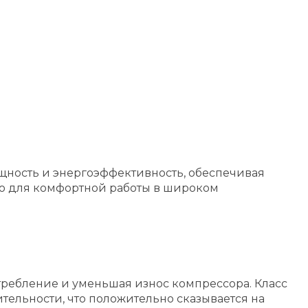
ощность и энергоэффективность, обеспечивая
но для комфортной работы в широком
требление и уменьшая износ компрессора. Класс
ельности, что положительно сказывается на