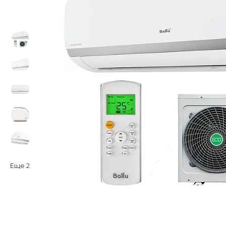
Еще
2