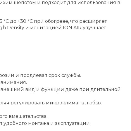
с тихим шепотом и подходит для использования в
5 °C до +30 °C при обогреве, что расширяет
h Density и ионизацией ION AIR улучшает
розии и продлевая срок службы.
 внимания.
ет внешний вид и функции даже при длительной
оляя регулировать микроклимат в любых
ого вмешательства.
 удобного монтажа и эксплуатации.