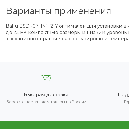
Варианты применения
Ballu BSDI-07HN1_21Y оптимален для установки в
до 22 м². Компактные размеры и низкий уровень 
эффективно справляется с регулировкой темпера
Быстрая доставка
Под
Бережно доставляем товары по России
Го