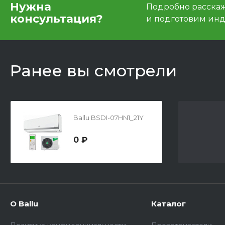
Нужна
Подробно расскаже
консультация?
и подготовим ин
Ранее вы смотрели
Ballu BSDI-07HN1_21Y
0 ₽
О Ballu
Каталог