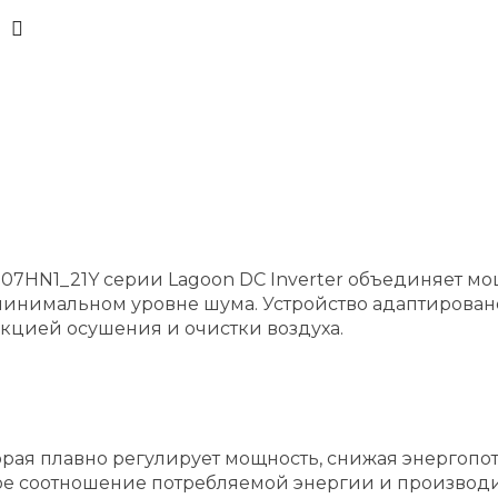
-07HN1_21Y серии Lagoon DC Inverter объединяет м
минимальном уровне шума. Устройство адаптирова
кцией осушения и очистки воздуха.
рая плавно регулирует мощность, снижая энергопо
е соотношение потребляемой энергии и производит