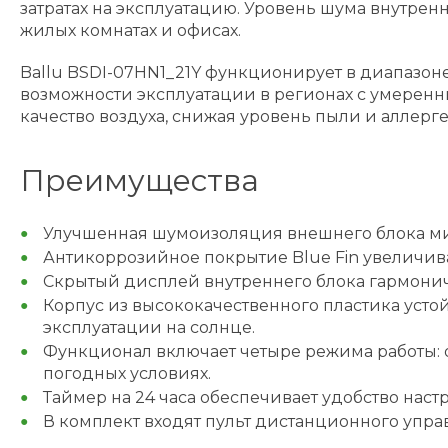
затратах на эксплуатацию. Уровень шума внутренн
жилых комнатах и офисах.
Ballu BSDI-07HN1_21Y функционирует в диапазоне т
возможности эксплуатации в регионах с умеренн
качество воздуха, снижая уровень пыли и аллерге
Преимущества
Улучшенная шумоизоляция внешнего блока м
Антикоррозийное покрытие Blue Fin увеличива
Скрытый дисплей внутреннего блока гармонич
Корпус из высококачественного пластика уст
эксплуатации на солнце.
Функционал включает четыре режима работы: 
погодных условиях.
Таймер на 24 часа обеспечивает удобство наст
В комплект входят пульт дистанционного упр