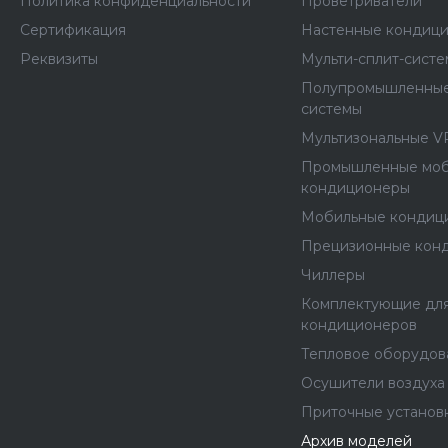
Политика конфиденциальности
Проветриватели
Сертификация
Настенные кондиц
Реквизиты
Мульти-сплит-сист
Полупромышленные
системы
Мультизональные V
Промышленные мо
кондиционеры
Мобильные кондиц
Прецизионные кон
Чиллеры
Комплектующие дл
кондиционеров
Тепловое оборудов
Осушители воздуха
Приточные установ
Архив моделей