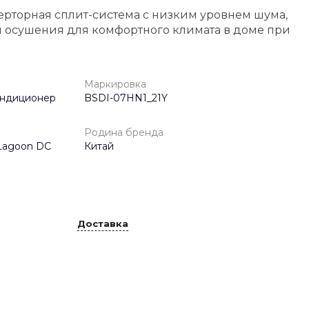
ерторная сплит-система с низким уровнем шума,
 осушения для комфортного климата в доме при
Маркировка
ондиционер
BSDI-07HN1_21Y
Родина бренда
Lagoon DC
Китай
Доставка