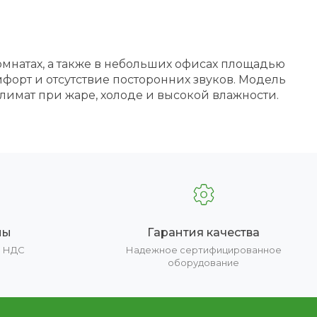
омнатах, а также в небольших офисах площадью
мфорт и отсутствие посторонних звуков. Модель
имат при жаре, холоде и высокой влажности.
ны
Гарантия качества
е НДС
Надежное сертифицированное
оборудование