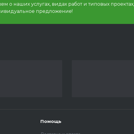
м о наших услугах, видах работ и типовых проектах
дивидуальное предложение!
Помощь