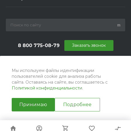
8 800 775-08-79
Заказать звонок
info@ballu.com.ru
г. Москва, БЦ Вятский, ул. Вятская д.70, офис 715
Мы используем файлы идентификации
пользователей cookie для анализа работы
сайта. Оставаясь на сайте, вы соглашаетесь с
Политикой конфиденциальности
.
Принимаю
Подробнее
© ООО «ТЕХНОКЛИМАТ ИНЖИНИРИНГ», официальный
дилер Ballu в РФ