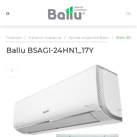
Главная
/
Каталог товаров
/
Архив моделей Ballu
/
Ballu BSAG
Ballu BSAGI-24HN1_17Y