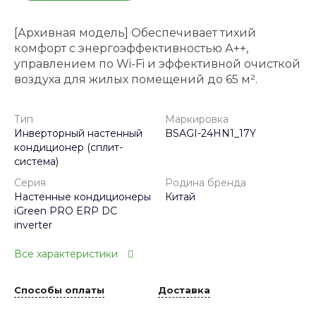
[Архивная модель] Обеспечивает тихий
комфорт с энергоэффективностью А++,
управлением по Wi-Fi и эффективной очисткой
воздуха для жилых помещений до 65 м².
Тип
Маркировка
Инверторный настенный
BSAGI-24HN1_17Y
кондиционер (сплит-
система)
Серия
Родина бренда
Настенные кондиционеры
Китай
iGreen PRO ERP DC
inverter
Все характеристики
Способы оплаты
Доставка