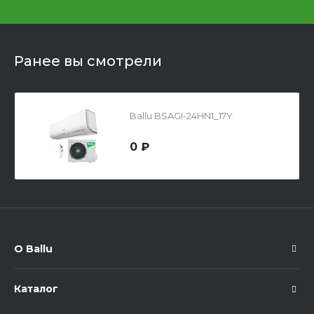
Ранее вы смотрели
Ballu BSAGI-24HN1_17Y
0 ₽
О Ballu
Каталог