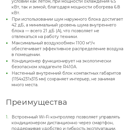
условий как летом, при мощности охлаждения 6.5
кВт, так и зимой, благодаря мощности обогрева 6.8
кВт.
При использовании шум наружного блока достигает
42 дБ, а минимальный уровень шума внутреннего
блока — всего 21 дБ (А), что позволяет не
отвлекаться на работу техники.
Максимальный воздухообмен 1100 м³/ч
обеспечивает эффективное распределение воздуха
в помещении.
Кондиционер функционирует на экологически
безопасном хладагенте R410A.
Настенный внутренний блок компактных габаритов
(1154x231x315 мм) сохраняет интерьер, не занимая
много места.
Преимущества
Встроенный Wi-Fi контроллер позволяет управлять
кондиционером дистанционно через смартфон,
поддерживая удобство и гибкость эксплуатации.