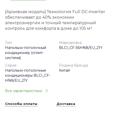
[Архивная модель] Технология Full DC-inverter
обеспечивает до 40% экономии
электроэнергии и точный температурный
контроль для комфорта в доме до 105 м².
Тип
Маркировка
Напольно-потолочный
BLCI_CF-36HN8/EU_21Y
кондиционер (сплит-
система)
Серия
Родина бренда
Напольно-потолочные
Китай
кондиционеры BLCI_CF-
HN8/EU_21Y
Все характеристики
Способы оплаты
Доставка