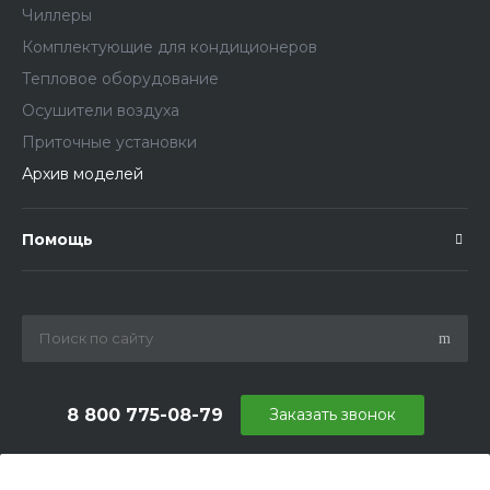
Чиллеры
Комплектующие для кондиционеров
Тепловое оборудование
Осушители воздуха
Приточные установки
Архив моделей
Помощь
8 800 775-08-79
Заказать звонок
info@ballu.com.ru