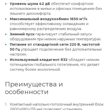
Уровень шума 42 дБ
обеспечит комфортное
использование в жилых и офисных помещениях без
лишнего дискомфорта.
Максимальный воздухообмен 1650 м³/ч
способствует эффективному охлаждению и
равномерному распределению воздуха.
Зимний пуск
гарантирует стабильный запуск
оборудования при низких наружных температурах.
Питание от стандартной сети 220 В, частотой
50 Гц
упрощает подключение без дополнительных
настроек.
Используемый хладагент R32
обладает низким
потенциалом глобального потепления, что делает
систему более экологичной.
Преимущества и
особенности
Компактный напольно-потолочный внутренний блок
(1600×690×235 мм) позволяет установить