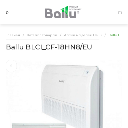
Главная
/
Каталог товаров
/
Архив моделей Ballu
/
Ballu BLCI
Ballu BLCI_CF-18HN8/EU