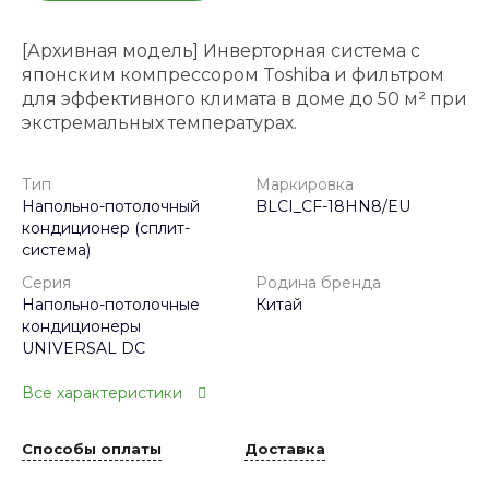
[Архивная модель] Инверторная система с
японским компрессором Toshiba и фильтром
для эффективного климата в доме до 50 м² при
экстремальных температурах.
Тип
Маркировка
Напольно-потолочный
BLCI_CF-18HN8/EU
кондиционер (сплит-
система)
Серия
Родина бренда
Напольно-потолочные
Китай
кондиционеры
UNIVERSAL DC
Все характеристики
Способы оплаты
Доставка