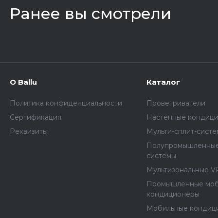
Ранее вы смотрели
О Ballu
Каталог
Политика конфиденциальности
Проветриватели
Сертификация
Настенные кондиц
Реквизиты
Мульти-сплит-сист
Полупромышленные
системы
Мультизональные V
Промышленные мо
кондиционеры
Мобильные кондиц