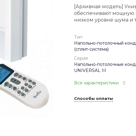
[Архивная модель] Уни
обеспечивают мощную п
низком уровне шума и т
Тип
Напольно-потолочный кон
(сплит-система)
Серия
Напольно-потолочные кон
UNIVERSAL III
Все характеристики
Способы оплаты