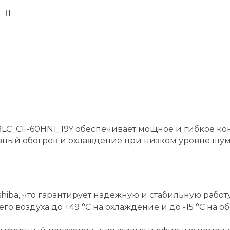
 BLC_CF-60HN1_19Y обеспечивает мощное и гибкое 
тивный обогрев и охлаждение при низком уровне ш
ba, что гарантирует надежную и стабильную работу
о воздуха до +49 °C на охлаждение и до -15 °C на 