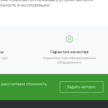
льность в эксплуатации.
ны
Гарантия качества
е НДС
Надежное сертифицированное
оборудование
, рассчитаем стоимость
Задать вопрос