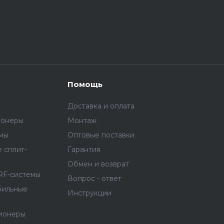
Помощь
Доставка и оплата
ионеры
Монтаж
емы
Оптовые поставки
 сплит-
Гарантия
Обмен и возврат
RF-системы
Вопрос - ответ
бильные
Инструкции
ионеры