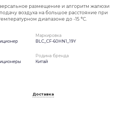
версальное размещение и алгоритм жалюзи
одачу воздуха на большое расстояние при
емпературном диапазоне до -15 °С.
Маркировка
диционер
BLC_CF-60HN1_19Y
Родина бренда
диционеры
Китай
Доставка