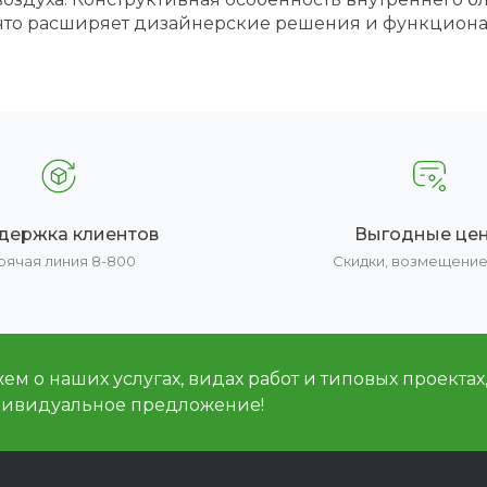
у, что расширяет дизайнерские решения и функциона
держка клиентов
Выгодные це
рячая линия 8-800
Скидки, возмещени
м о наших услугах, видах работ и типовых проектах
дивидуальное предложение!