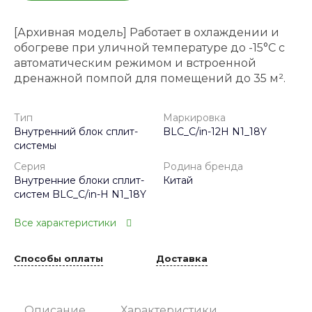
[Архивная модель] Работает в охлаждении и
обогреве при уличной температуре до -15°С с
автоматическим режимом и встроенной
дренажной помпой для помещений до 35 м².
Тип
Маркировка
Внутренний блок сплит-
BLC_C/in-12H N1_18Y
системы
Серия
Родина бренда
Внутренние блоки сплит-
Китай
систем BLC_C/in-H N1_18Y
Все характеристики
Способы оплаты
Доставка
Описание
Характеристики