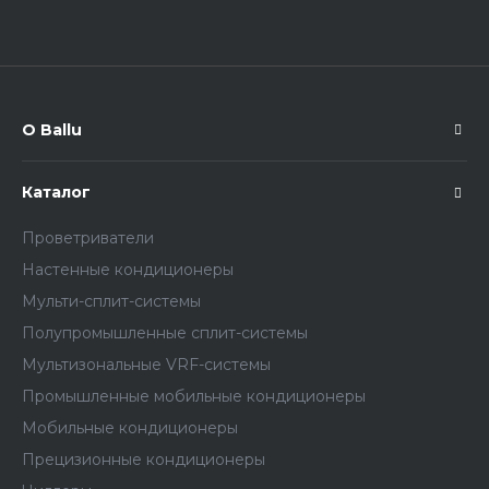
О Ballu
Каталог
Проветриватели
Настенные кондиционеры
Мульти-сплит-системы
Полупромышленные сплит-системы
Мультизональные VRF-системы
Промышленные мобильные кондиционеры
Мобильные кондиционеры
Прецизионные кондиционеры