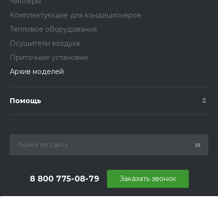
Чиллеры
Комплектующие для кондиционеров
Тепловое оборудование
Осушители воздуха
Приточные установки
Архив моделей
Помощь
8 800 775-08-79
Заказать звонок
info@ballu.com.ru