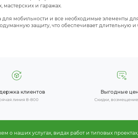
 мастерских и гаражах.
для мобильности и все необходимые элементы для 
родуманную защиту, что обеспечивает длительную и
держка клиентов
Выгодные це
рячая линия 8-800
Скидки, возмещени
м о наших услугах, видах работ и типовых проектах