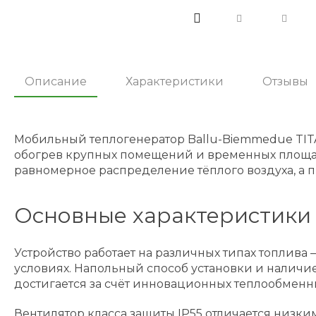
Описание
Характеристики
Отзывы
Мобильный теплогенератор Ballu-Biemmedue TITA
обогрев крупных помещений и временных площад
равномерное распределение тёплого воздуха, а
Основные характеристики 
Устройство работает на различных типах топлива
условиях. Напольный способ установки и наличи
достигается за счёт инновационных теплообменни
Вентилятор класса защиты IP55 отличается низк