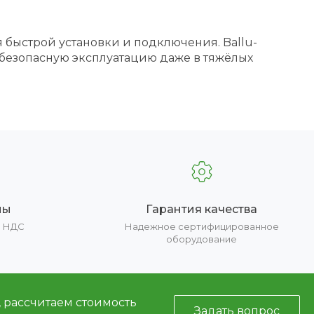
быстрой установки и подключения. Ballu-
 безопасную эксплуатацию даже в тяжёлых
ны
Гарантия качества
е НДС
Надежное сертифицированное
оборудование
, рассчитаем стоимость
Задать вопрос