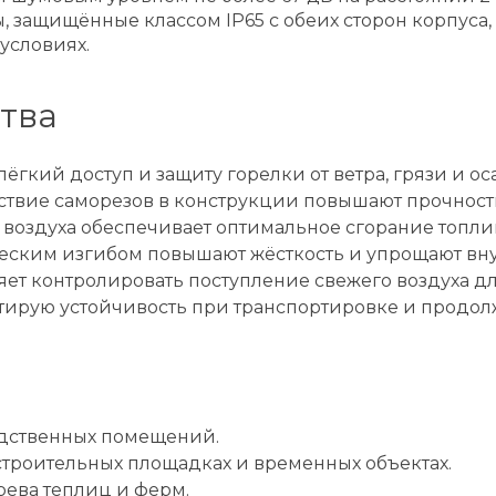
 защищённые классом IP65 с обеих сторон корпуса
условиях.
тва
гкий доступ и защиту горелки от ветра, грязи и ос
ствие саморезов в конструкции повышают прочност
 воздуха обеспечивает оптимальное сгорание топли
еским изгибом повышают жёсткость и упрощают вн
ляет контролировать поступление свежего воздуха 
ирую устойчивость при транспортировке и продол
одственных помещений.
троительных площадках и временных объектах.
рева теплиц и ферм.