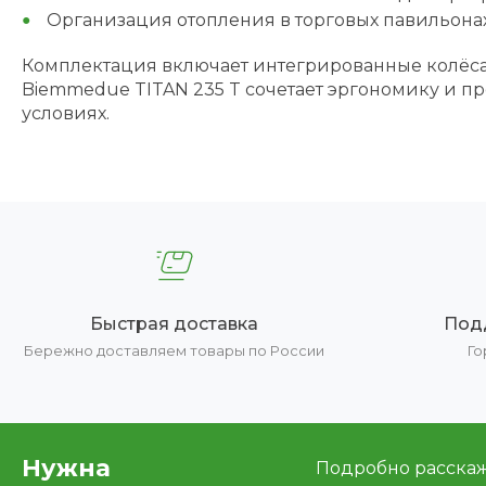
Организация отопления в торговых павильонах,
Комплектация включает интегрированные колёса 
Biemmedue TITAN 235 T сочетает эргономику и п
условиях.
Быстрая доставка
Под
Бережно доставляем товары по России
Го
Нужна
Подробно расскаже