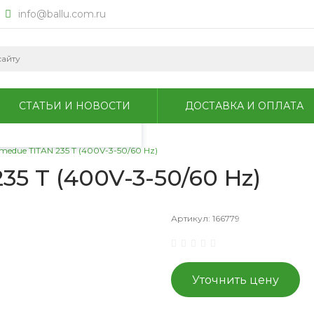
info@ballu.com.ru
okie для анализа
литикой
СТАТЬИ И НОВОСТИ
ДОСТАВКА И ОПЛАТА
medue TITAN 235 T (400V-3-50/60 Hz)
5 T (400V-3-50/60 Hz)
Артикул:
166779
Уточнить цену