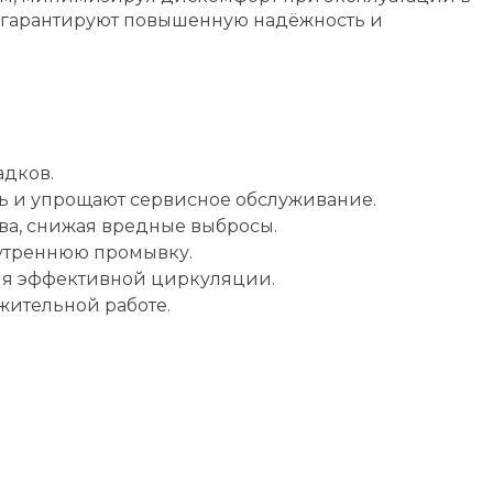
, гарантируют повышенную надёжность и
адков.
ь и упрощают сервисное обслуживание.
ва, снижая вредные выбросы.
утреннюю промывку.
для эффективной циркуляции.
жительной работе.