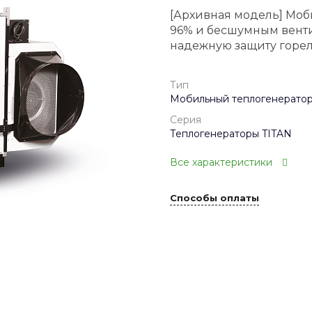
[Архивная модель] Моб
96% и бесшумным вент
надежную защиту горел
Тип
Мобильный теплогенерато
Серия
Теплогенераторы TITAN
Все характеристики
Способы оплаты