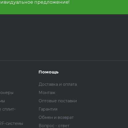
дивидуальное предложение!
Помощь
Доставка и оплата
ионеры
Монтаж
емы
Оптовые поставки
 сплит-
Гарантия
Обмен и возврат
RF-системы
Вопрос - ответ