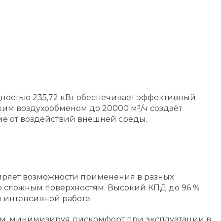
ностью 235,72 кВт обеспечивает эффективный
им воздухообменом до 20000 м³/ч создаёт
ие от воздействий внешней среды.
сширяет возможности применения в разных
о сложным поверхностям. Высокий КПД до 96 %
и интенсивной работе.
2 м, минимизируя дискомфорт при эксплуатации в