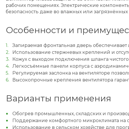
рабочих помещениях. Электрические компоненты,
безопасность даже во влажных или загрязнённых 
Особенности и преимущес
Запираемая фронтальная дверь обеспечивает лё
Использование стержневых креплений и отсут
Кожух с выходом подключения шланга чистого
Легкосъёмные панели корпуса с аэродинамич
Регулируемая заслонка на вентиляторе позво
Высокопрочные крепления вентилятора гарант
Варианты применения
Обогрев промышленных, складских и произв
Поддержание комфортного микроклимата на с
Использование в сельском хозяйстве для прог