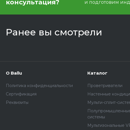
консультация?
и подготовим ин
Ранее вы смотрели
О Ballu
Каталог
Политика конфиденциальности
Проветриватели
Сертификация
Настенные кондиц
Реквизиты
Мульти-сплит-сист
Полупромышленные
системы
Мультизональные V