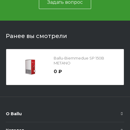
Задать вопрос
Ранее вы смотрели
Ballu-Biemmedue SP 150B
METANO
0 ₽
О Ballu