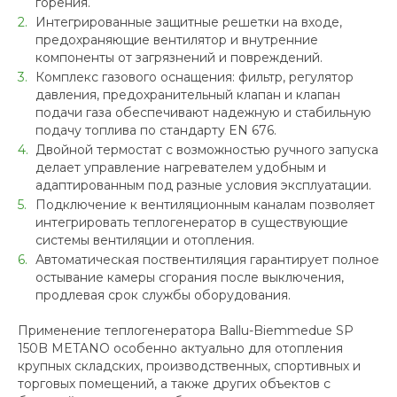
горения.
Интегрированные защитные решетки на входе,
предохраняющие вентилятор и внутренние
компоненты от загрязнений и повреждений.
Комплекс газового оснащения: фильтр, регулятор
давления, предохранительный клапан и клапан
подачи газа обеспечивают надежную и стабильную
подачу топлива по стандарту EN 676.
Двойной термостат с возможностью ручного запуска
делает управление нагревателем удобным и
адаптированным под разные условия эксплуатации.
Подключение к вентиляционным каналам позволяет
интегрировать теплогенератор в существующие
системы вентиляции и отопления.
Автоматическая поствентиляция гарантирует полное
остывание камеры сгорания после выключения,
продлевая срок службы оборудования.
Применение теплогенератора Ballu-Biemmedue SP
150B METANO особенно актуально для отопления
крупных складских, производственных, спортивных и
торговых помещений, а также других объектов с