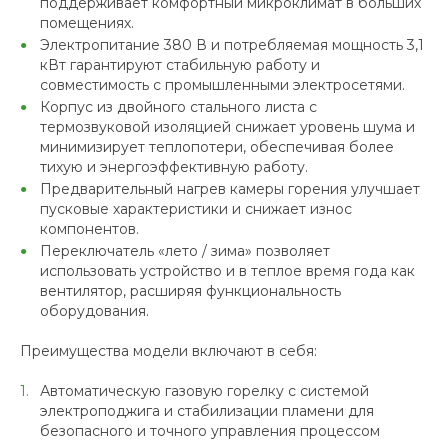
поддерживает комфортный микроклимат в больших
помещениях.
Электропитание 380 В и потребляемая мощность 3,1
кВт гарантируют стабильную работу и
совместимость с промышленными электросетями.
Корпус из двойного стального листа с
термозвуковой изоляцией снижает уровень шума и
минимизирует теплопотери, обеспечивая более
тихую и энергоэффективную работу.
Предварительный нагрев камеры горения улучшает
пусковые характеристики и снижает износ
компонентов.
Переключатель «лето / зима» позволяет
использовать устройство и в теплое время года как
вентилятор, расширяя функциональность
оборудования.
Преимущества модели включают в себя:
Автоматическую газовую горелку с системой
электроподжига и стабилизации пламени для
безопасного и точного управления процессом