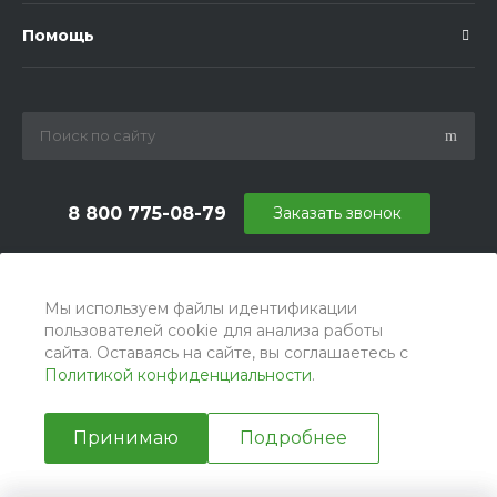
Помощь
8 800 775-08-79
Заказать звонок
info@ballu.com.ru
г. Москва, БЦ Вятский, ул. Вятская д.70, офис 715
Мы используем файлы идентификации
пользователей cookie для анализа работы
сайта. Оставаясь на сайте, вы соглашаетесь с
Политикой конфиденциальности
.
Принимаю
Подробнее