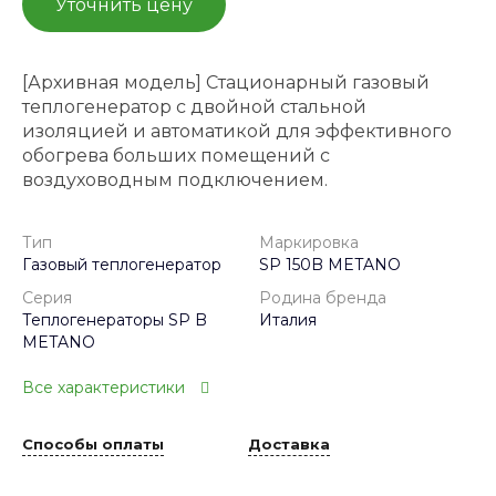
Уточнить цену
[Архивная модель] Стационарный газовый
теплогенератор с двойной стальной
изоляцией и автоматикой для эффективного
обогрева больших помещений с
воздуховодным подключением.
Тип
Маркировка
Газовый теплогенератор
SP 150B METANO
Серия
Родина бренда
Теплогенераторы SP B
Италия
METANO
Все характеристики
Способы оплаты
Доставка