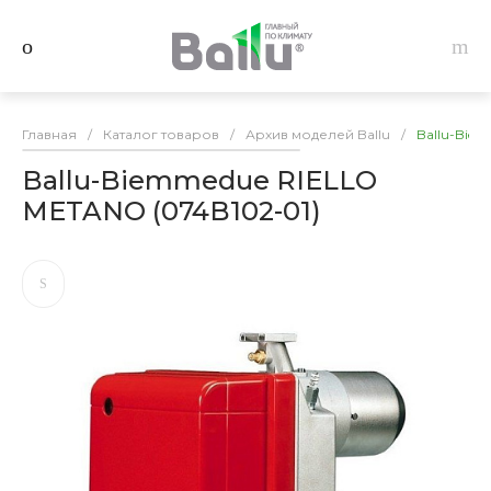
Главная
/
Каталог товаров
/
Архив моделей Ballu
/
Ballu-Bie
Ballu-Biemmedue RIELLO
METANO (074B102-01)