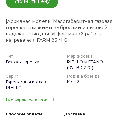
Уточнить цену
[Архивная модель] Малогабаритная газовая
горелка с низкими выбросами и высокой
надежностью для эффективной работы
нагревателя FARM 85 M G.
Тип
Маркировка
Газовая горелка
RIELLO METANO
(074B102-01)
Серия
Родина бренда
Горелки для котлов
Китай
RIELLO
Все характеристики
Способы оплаты
Доставка