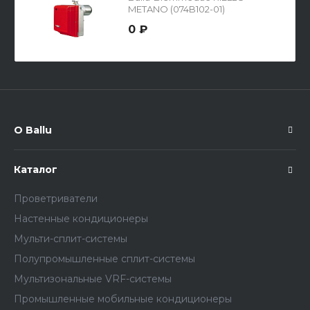
METANO (074B102-01)
0 ₽
О Ballu
Каталог
Проветриватели
Настенные кондиционеры
Мульти-сплит-системы
Полупромышленные сплит-системы
Мультизональные VRF-системы
Промышленные мобильные кондиционеры