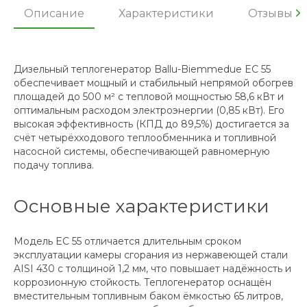
Описание
Характеристики
Отзывы
Дизельный теплогенератор Ballu-Biemmedue EC 55
обеспечивает мощный и стабильный непрямой обогрев
площадей до 500 м² с тепловой мощностью 58,6 кВт и
оптимальным расходом электроэнергии (0,85 кВт). Его
высокая эффективность (КПД до 89,5%) достигается за
счёт четырёхходового теплообменника и топливной
насосной системы, обеспечивающей равномерную
подачу топлива.
Основные характеристики
Модель EC 55 отличается длительным сроком
эксплуатации камеры сгорания из нержавеющей стали
AISI 430 с толщиной 1,2 мм, что повышает надёжность и
коррозионную стойкость. Теплогенератор оснащён
вместительным топливным баком ёмкостью 65 литров,