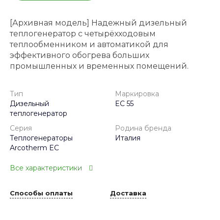
[Архивная модель] Надежный дизельный
теплогенератор с четырёхходовым
теплообменником и автоматикой для
эффективного обогрева больших
промышленных и временных помещений.
Тип
Маркировка
Дизельный
EC 55
теплогенератор
Серия
Родина бренда
Теплогенераторы
Италия
Arcotherm EC
Все характеристики
Способы оплаты
Доставка