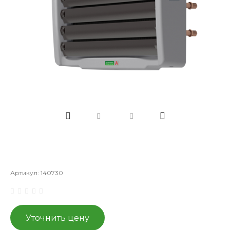
Артикул:
140730
Уточнить цену