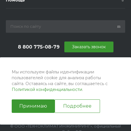
Помощь
8 800 775-08-79
Заказать звонок
info@ballu.com.ru
г. Москва, БЦ Вятский, ул. Вятская д.70, офис 715
Мы используем файлы идентификации
пользователей cookie для анализа работы
сайта. Оставаясь на сайте, вы соглашаетесь с
Политикой конфиденциальности
.
Принимаю
Подробнее
© ООО «ТЕХНОКЛИМАТ ИНЖИНИРИНГ», официальный