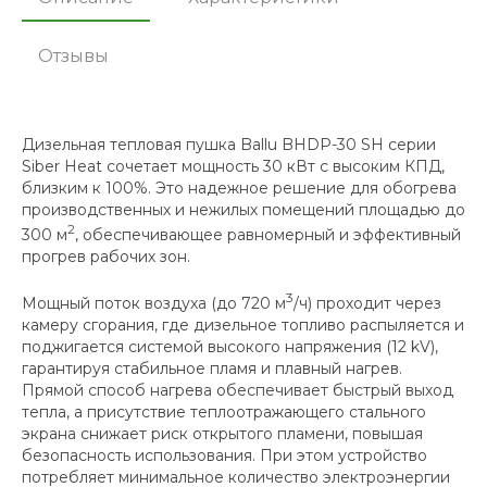
Отзывы
Дизельная тепловая пушка Ballu BHDP-30 SH серии
Siber Heat сочетает мощность 30 кВт с высоким КПД,
близким к 100%. Это надежное решение для обогрева
производственных и нежилых помещений площадью до
2
300 м
, обеспечивающее равномерный и эффективный
прогрев рабочих зон.
3
Мощный поток воздуха (до 720 м
/ч) проходит через
камеру сгорания, где дизельное топливо распыляется и
поджигается системой высокого напряжения (12 kV),
гарантируя стабильное пламя и плавный нагрев.
Прямой способ нагрева обеспечивает быстрый выход
тепла, а присутствие теплоотражающего стального
экрана снижает риск открытого пламени, повышая
безопасность использования. При этом устройство
потребляет минимальное количество электроэнергии