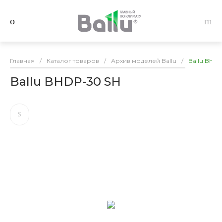
Главная
/
Каталог товаров
/
Архив моделей Ballu
/
Ballu BHD
Ballu BHDP-30 SH