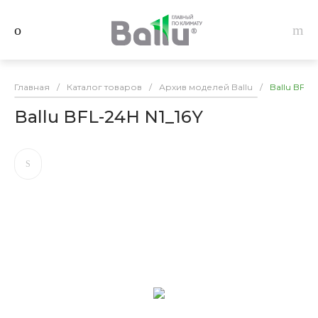
Главная
/
Каталог товаров
/
Архив моделей Ballu
/
Ballu BFL-
Ballu BFL-24H N1_16Y