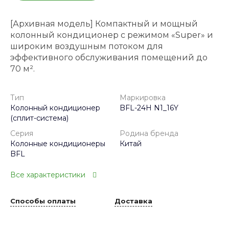
[Архивная модель] Компактный и мощный
колонный кондиционер с режимом «Super» и
широким воздушным потоком для
эффективного обслуживания помещений до
70 м².
Тип
Маркировка
Колонный кондиционер
BFL-24H N1_16Y
(сплит-система)
Серия
Родина бренда
Колонные кондиционеры
Китай
BFL
Все характеристики
Способы оплаты
Доставка