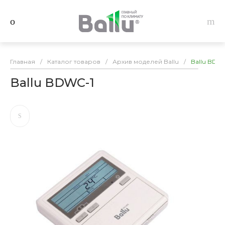
Главная
/
Каталог товаров
/
Архив моделей Ballu
/
Ballu BDW
Ballu BDWC-1