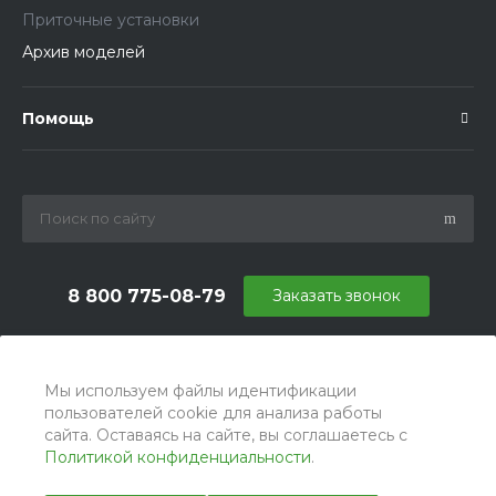
Приточные установки
Архив моделей
Помощь
8 800 775-08-79
Заказать звонок
info@ballu.com.ru
г. Москва, БЦ Вятский, ул. Вятская д.70, офис 715
Мы используем файлы идентификации
пользователей cookie для анализа работы
сайта. Оставаясь на сайте, вы соглашаетесь с
Политикой конфиденциальности
.