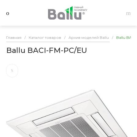
Главная
/
Каталог товаров
/
Архив моделей Ballu
/
Ballu BAC
Ballu BACI-FM-PC/EU