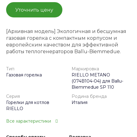
Уточнить цену
[Архивная модель] Экологичная и бесшумная
газовая горелка с компактным корпусом и
европейским качеством для эффективной
работы теплогенераторов Ballu-Biemmedue.
Тип
Маркировка
Газовая горелка
RIELLO METANO
(074B104-04) для Ballu-
Biemmedue SP 110
Серия
Родина бренда
Горелки для котлов
Италия
RIELLO
Все характеристики
Способы оплаты
Доставка