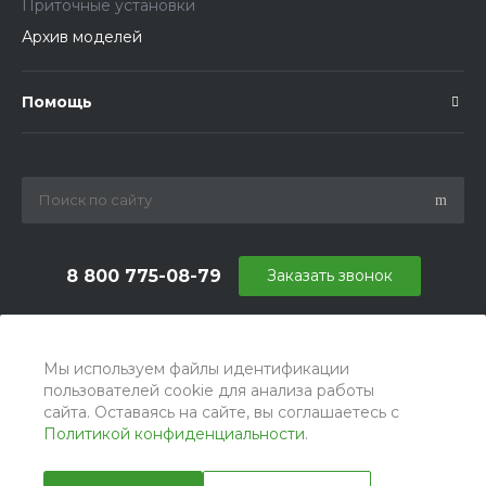
Приточные установки
Архив моделей
Помощь
8 800 775-08-79
Заказать звонок
info@ballu.com.ru
г. Москва, БЦ Вятский, ул. Вятская д.70, офис 715
Мы используем файлы идентификации
пользователей cookie для анализа работы
сайта. Оставаясь на сайте, вы соглашаетесь с
Политикой конфиденциальности
.