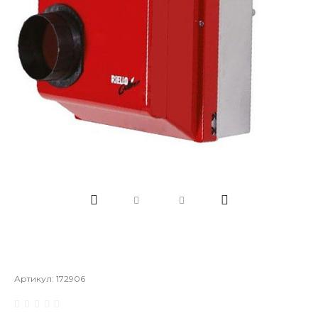
Артикул:
172906