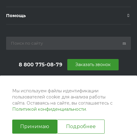
Помощь
8 800 775-08-79
Заказать звонок
info@ballu.com.ru
г. Москва, БЦ Вятский, ул. Вятская д.70, офис 715
Мы используем файлы идентификации
пользователей cookie для анализа работы
сайта. Оставаясь на сайте, вы соглашаетесь с
Политикой конфиденциальности
.
Принимаю
Подробнее