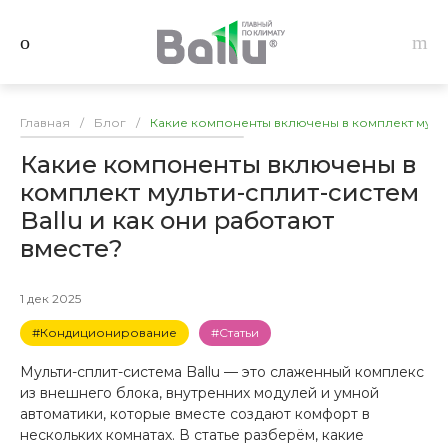
Главная
/
Блог
/
Какие компоненты включены в комплект мульти
Какие компоненты включены в
комплект мульти-сплит-систем
Ballu и как они работают
вместе?
1 дек 2025
#Кондиционирование
#Статьи
Мульти-сплит-система Ballu — это слаженный комплекс
из внешнего блока, внутренних модулей и умной
автоматики, которые вместе создают комфорт в
нескольких комнатах. В статье разберём, какие