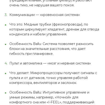
(предварительный, угольный фильтр) и работают
очень тихо, не нарушая вашего покоя.
Коммуникации — «кровеносная система»
Что это: Медные трубки (фреонопроводы), по
которым циркулирует хладагент, дренаж для отвода
конденсата и кабели управления.
Особенность Ballu: Система позволяет разносить
блоки на значительные расстояния, что дает
гибкость при планировке.
Пульт и автоматика — «мозг и нервная система»
Что делает: Микропроцессоры получают сигналы с
пульта и от датчиков, точно управляя работой
компрессора, вентиляторов и заслонок.
Особенность Ballu: Интуитивное управление и
умные режимы, например, «Ночной» для
комфортного сна или «I-FEEL», поддерживающий